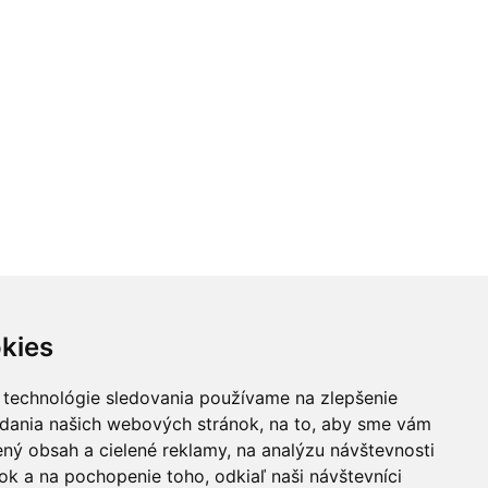
kies
 technológie sledovania používame na zlepšenie
adania našich webových stránok, na to, aby sme vám
ný obsah a cielené reklamy, na analýzu návštevnosti
k a na pochopenie toho, odkiaľ naši návštevníci