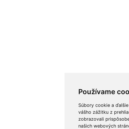
Používame coo
Súbory cookie a ďalšie
vášho zážitku z prehli
zobrazovali prispôsobe
našich webových stráno